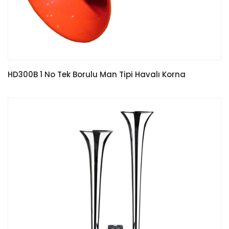
HD300B 1 No Tek Borulu Man Tipi Havalı Korna
READ MORE