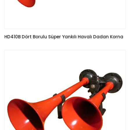
HD410B Dört Borulu Süper Yankılı Havalı Dadan Korna
READ MORE