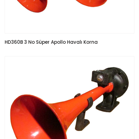
HD360B 3 No Süper Apollo Havalı Korna
READ MORE