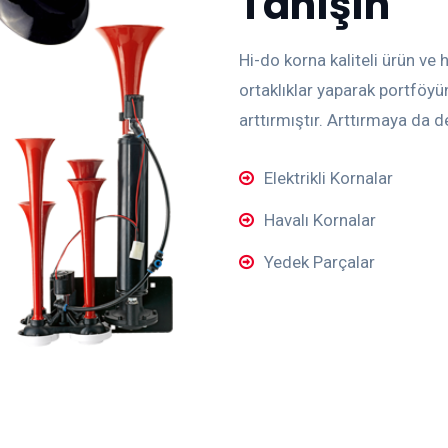
Tanışın
Hi-do korna kaliteli ürün ve 
ortaklıklar yaparak portföyün
arttırmıştır. Arttırmaya da
Elektrikli Kornalar
Havalı Kornalar
Yedek Parçalar