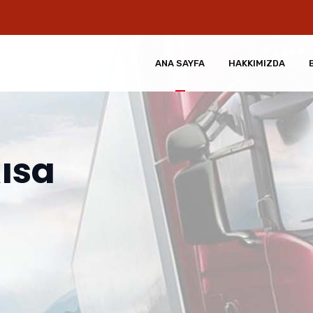
ANA SAYFA
HAKKIMIZDA
ısa
e