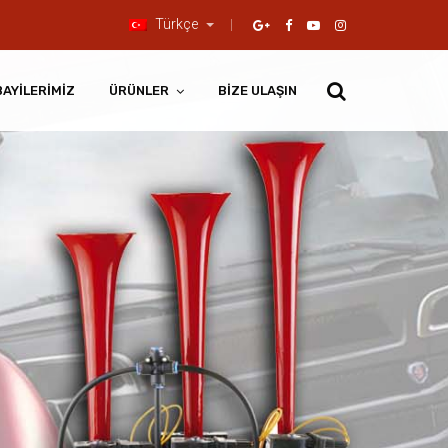
Türkçe
BAYILERIMIZ
ÜRÜNLER
BIZE ULAŞIN