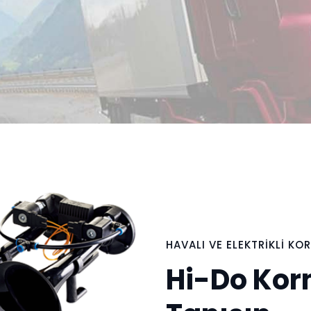
HAVALI VE ELEKTRİKLİ KO
Hi-Do Korn