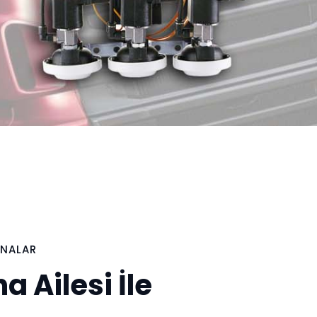
RNALAR
a Ailesi İle