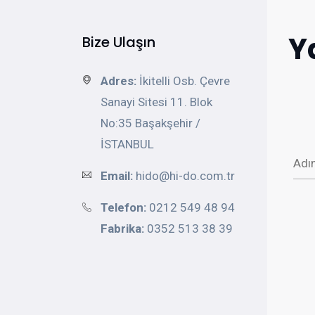
Y
Bize Ulaşın
Adres:
İkitelli Osb. Çevre
Sanayi Sitesi 11. Blok
No:35 Başakşehir /
İSTANBUL
Email:
hido@hi-do.com.tr
Telefon:
0212 549 48 94
Fabrika:
0352 513 38 39