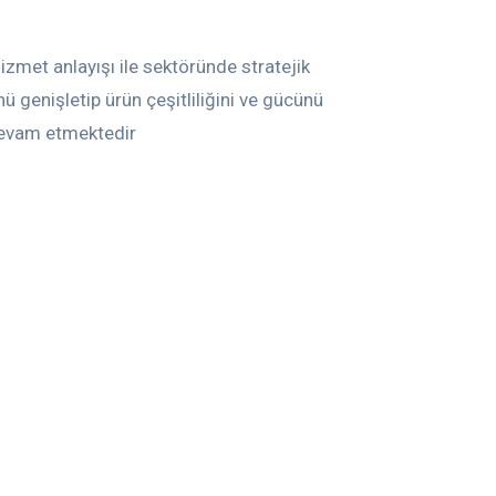
hizmet anlayışı ile sektöründe stratejik
ü genişletip ürün çeşitliliğini ve gücünü
 devam etmektedir