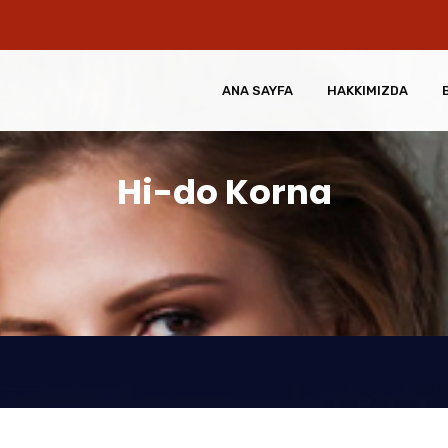
ANA SAYFA
HAKKIMIZDA
Hi-do Korna