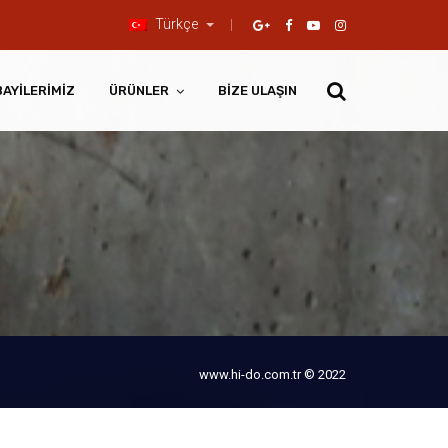
Türkçe
BAYILERIMIZ
ÜRÜNLER
BIZE ULAŞIN
www.hi-do.com.tr © 2022