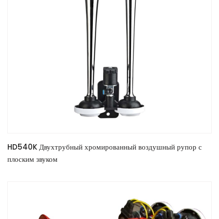
HD540K Двухтрубный хромированный воздушный рупор с
плоским звуком
READ MORE