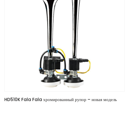
HD510K Fala Fala хромированный рупор – новая модель
READ MORE