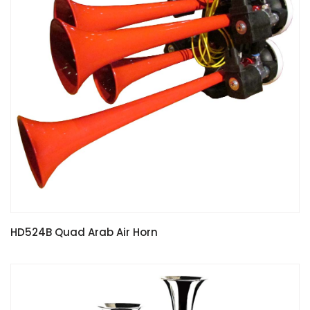
HD524B Quad Arab Air Horn
READ MORE