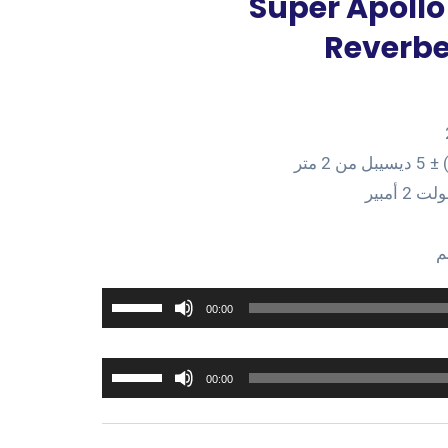
HD380B رقم 2 Super Apollo
Reverbe
استخدم
00:00
مفاتيح
الأسهم
استخدم
00:00
أعلى/
مفاتيح
أسفل
الأسهم